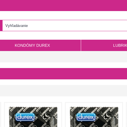
KONDÓMY DUREX
LUBRI