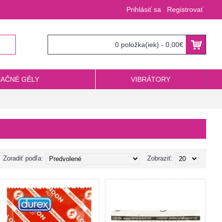
Prihlásiť sa
Registrovať
0 položka(iek) - 0,00€
KAČNÉ GÉLY
VIBRÁTORY
Zoradiť podľa:
Zobraziť: