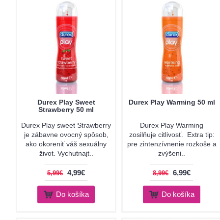
Durex Play Sweet
Durex Play Warming 50 ml
Strawberry 50 ml
Durex Play sweet Strawberry
Durex Play Warming
je zábavne ovocný spôsob,
zosilňuje citlivosť. Extra tip:
ako okoreniť váš sexuálny
pre zintenzívnenie rozkoše a
život. Vychutnajt..
zvýšeni..
4,99€
6,99€
5,99€
8,99€
Do košíka
Do košíka