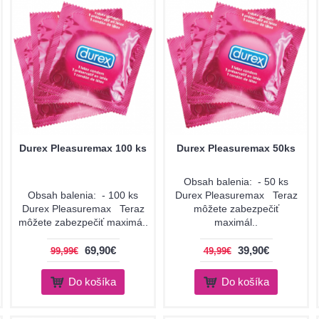
Durex Pleasuremax 100 ks
Durex Pleasuremax 50ks
Obsah balenia: - 50 ks
Obsah balenia: - 100 ks
Durex Pleasuremax Teraz
Durex Pleasuremax Teraz
môžete zabezpečiť
môžete zabezpečiť maximá..
maximál..
69,90€
39,90€
99,99€
49,99€
Do košíka
Do košíka