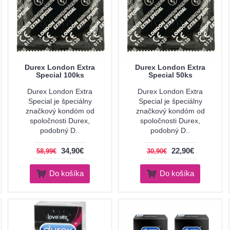
Durex London Extra
Durex London Extra
Special 100ks
Special 50ks
Durex London Extra
Durex London Extra
Special je špeciálny
Special je špeciálny
značkový kondóm od
značkový kondóm od
spoločnosti Durex,
spoločnosti Durex,
podobný D..
podobný D..
34,90€
22,90€
58,99€
30,90€
Do košíka
Do košíka