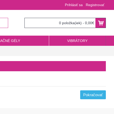
Prihlásiť sa
Registrovať
0 položka(iek) - 0,00€
KAČNÉ GÉLY
VIBRÁTORY
Pokračovať