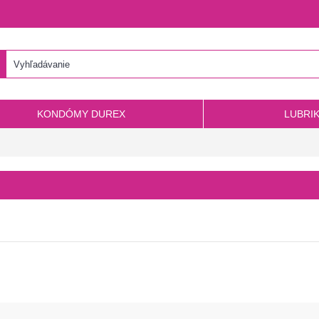
KONDÓMY DUREX
LUBRI