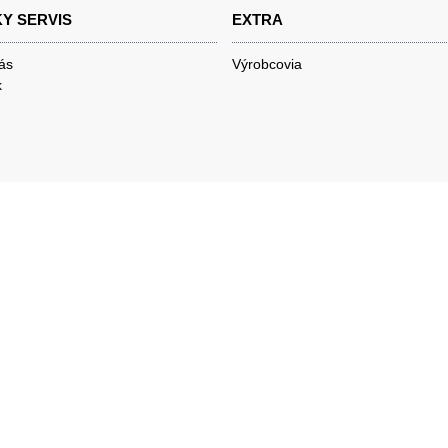
Y SERVIS
EXTRA
nás
Výrobcovia
k