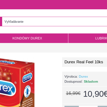
KONDÓMY DUREX
LUBRI
Durex Real Feel 10ks
Výrobca:
Durex
Dostupnosť:
Skladom
10,90
16,99€