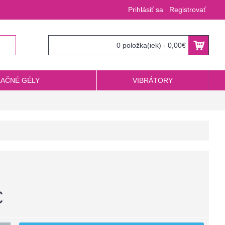
Prihlásiť sa
Registrovať
0 položka(iek) - 0,00€
KAČNÉ GÉLY
VIBRÁTORY
€