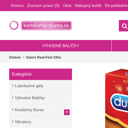
Domov
Zoznam prianí (
0
)
Účet
Nákupný košík
Do pokladne
VÝHODNÉ BALÍČKY
Domov
Durex Real Feel 10ks
Kategórie
Lubrikačné gély
Výhodné Balíčky
Kondómy Durex
+
Vibrátory