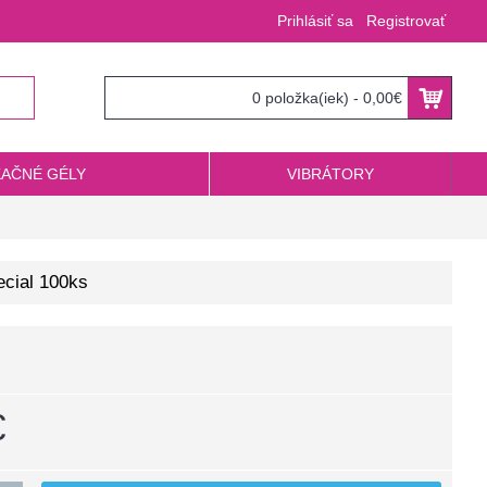
Prihlásiť sa
Registrovať
0 položka(iek) - 0,00€
KAČNÉ GÉLY
VIBRÁTORY
ecial 100ks
€