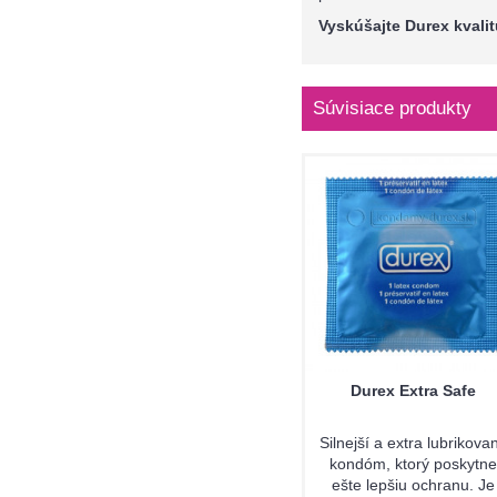
Vyskúšajte Durex kvalit
Súvisiace produkty
Durex Extra Safe
Silnejší a extra lubrikova
kondóm, ktorý poskytne
ešte lepšiu ochranu. Je