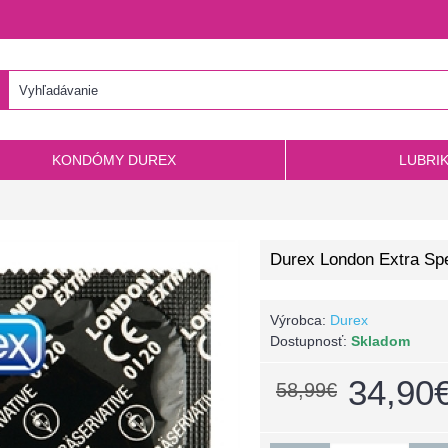
KONDÓMY DUREX
LUBRI
Durex London Extra Sp
Výrobca:
Durex
Dostupnosť:
Skladom
34,90
58,99€