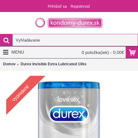
Prihlásiť sa
Registrovať
MENU
0 položka(iek) - 0,00€
Domov
Durex Invisible Extra Lubricated 10ks
Vypredané